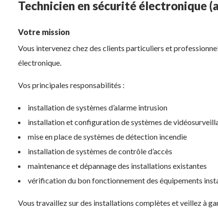
Technicien en sécurité électronique (
Votre mission
Vous intervenez chez des clients particuliers et professionnel
électronique.
Vos principales responsabilités :
installation de systèmes d’alarme intrusion
installation et configuration de systèmes de vidéosurveil
mise en place de systèmes de détection incendie
installation de systèmes de contrôle d’accès
maintenance et dépannage des installations existantes
vérification du bon fonctionnement des équipements insta
Vous travaillez sur des installations complètes et veillez à ga