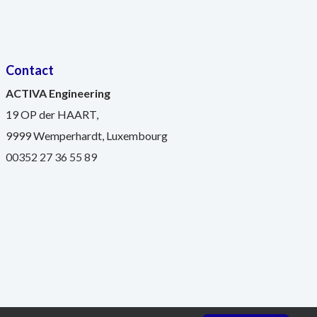
Contact
ACTIVA Engineering
19 OP der HAART,
9999 Wemperhardt, Luxembourg
00352 27 36 55 89