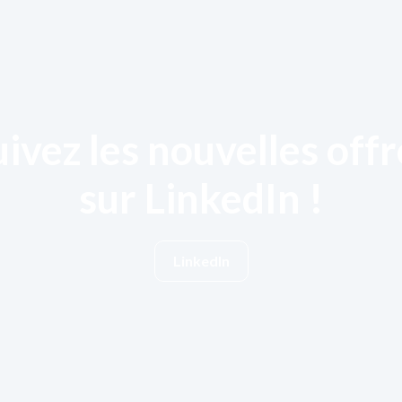
uivez les nouvelles offr
sur LinkedIn !
LinkedIn