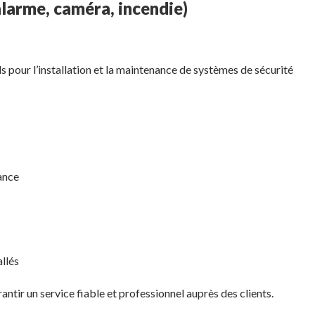
alarme, caméra, incendie)
s pour l’installation et la maintenance de systèmes de sécurité
lance
llés
rantir un service fiable et professionnel auprès des clients.