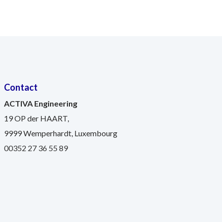
Contact
ACTIVA Engineering
19 OP der HAART,
9999 Wemperhardt, Luxembourg
00352 27 36 55 89