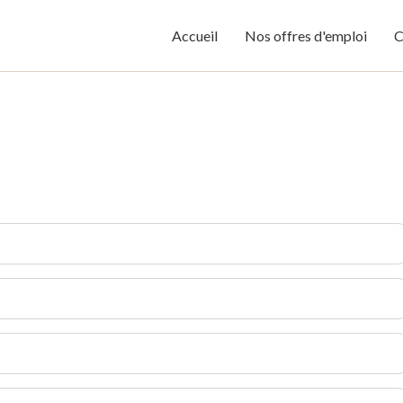
Accueil
Nos offres d'emploi
C
m