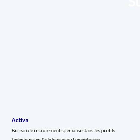
S
Activa
Bureau de recrutement spécialisé dans les profils
techniques en Belgique et au Luxembourg.