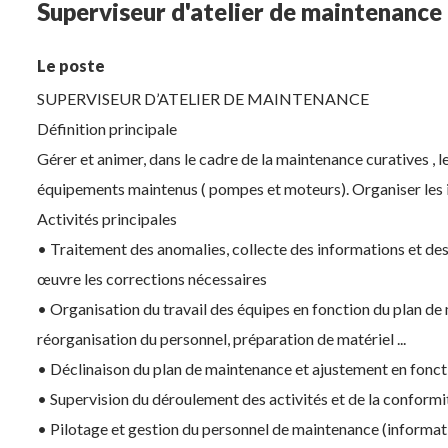
Superviseur d'atelier de maintenance 
Le poste
SUPERVISEUR D’ATELIER DE MAINTENANCE
Définition principale
Gérer et animer, dans le cadre de la maintenance curatives , l
équipements maintenus ( pompes et moteurs). Organiser les i
Activités principales
• Traitement des anomalies, collecte des informations et de
œuvre les corrections nécessaires
• Organisation du travail des équipes en fonction du plan de 
réorganisation du personnel, préparation de matériel ...
• Déclinaison du plan de maintenance et ajustement en fonctio
• Supervision du déroulement des activités et de la conform
• Pilotage et gestion du personnel de maintenance (informatio