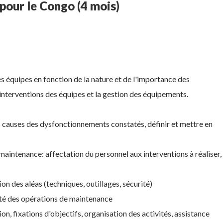
pour le Congo (4 mois)
es équipes en fonction de la nature et de l'importance des
nterventions des équipes et la gestion des équipements.
s causes des dysfonctionnements constatés, définir et mettre en
maintenance: affectation du personnel aux interventions à réaliser,
n des aléas (techniques, outillages, sécurité)
ité des opérations de maintenance
n, fixations d'objectifs, organisation des activités, assistance