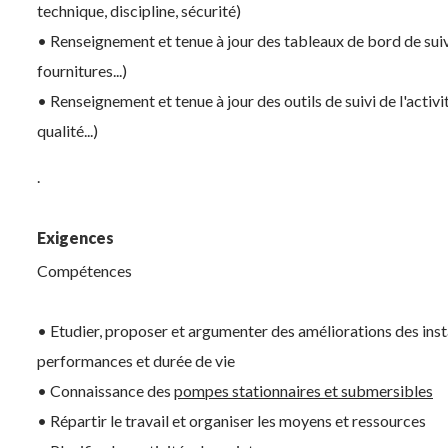
technique, discipline, sécurité)
• Renseignement et tenue à jour des tableaux de bord de suivi
fournitures...)
• Renseignement et tenue à jour des outils de suivi de l'activ
qualité...)
.
Exigences
Compétences
• Etudier, proposer et argumenter des améliorations des insta
performances et durée de vie
• Connaissance des
pompes stationnaires et submersibles
• Répartir le travail et organiser les moyens et ressources