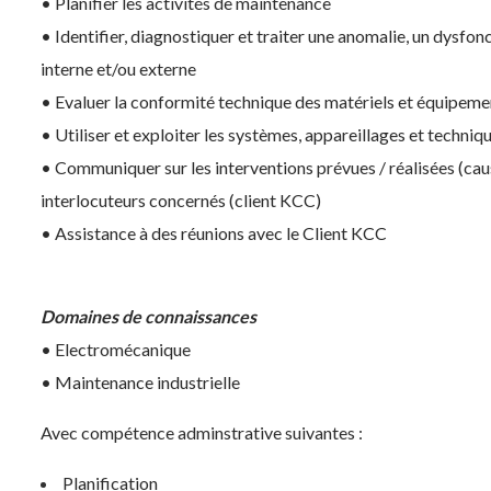
• Planifier les activités de maintenance
• Identifier, diagnostiquer et traiter une anomalie, un dysfon
interne et/ou externe
• Evaluer la conformité technique des matériels et équipeme
• Utiliser et exploiter les systèmes, appareillages et techni
• Communiquer sur les interventions prévues / réalisées (cau
interlocuteurs concernés (client KCC)
• Assistance à des réunions avec le Client KCC
Domaines de connaissances
• Electromécanique
• Maintenance industrielle
Avec compétence adminstrative suivantes :
Planification