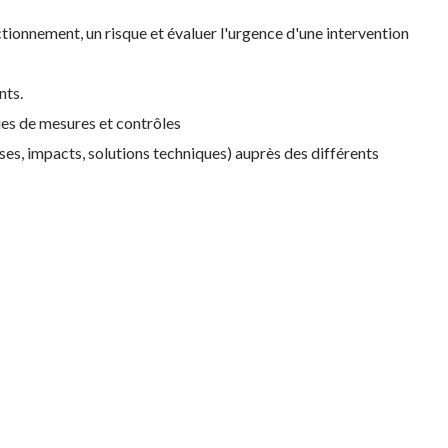
ctionnement, un risque et évaluer l'urgence d'une intervention
nts.
ques de mesures et contrôles
ses, impacts, solutions techniques) auprès des différents