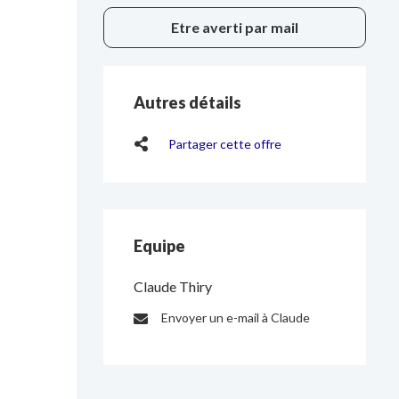
Etre averti par mail
Autres détails
Partager cette offre
Equipe
Claude Thiry
Envoyer un e-mail à Claude
E-
mail
: