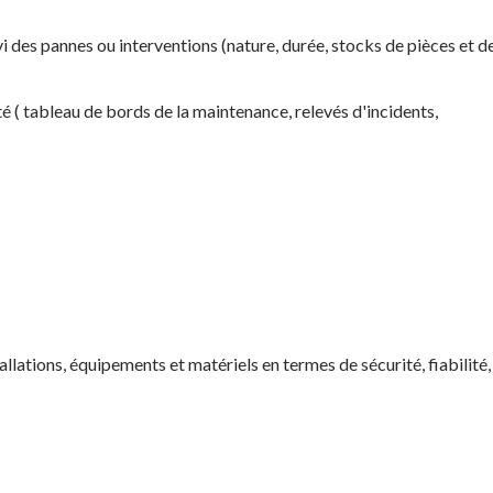
 des pannes ou interventions (nature, durée, stocks de pièces et d
ité ( tableau de bords de la maintenance, relevés d'incidents,
llations, équipements et matériels en termes de sécurité, fiabilité,