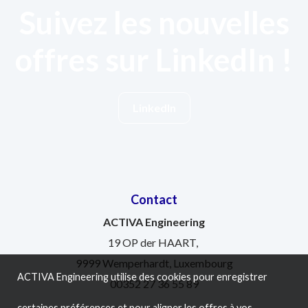
Suivez les nouvelles
offres sur LinkedIn !
LinkedIn
Contact
ACTIVA Engineering
19 OP der HAART,
9999 Wemperhardt, Luxembourg
ACTIVA Engineering utilise des cookies pour enregistrer
00352 27 36 55 89
certaines préférences et pour aligner les offres à vos