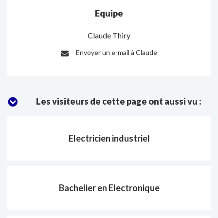
Equipe
Claude Thiry
Envoyer un e-mail à Claude
E-
mail
:
Les visiteurs de cette page ont aussi vu :
Electricien industriel
Bachelier en Electronique