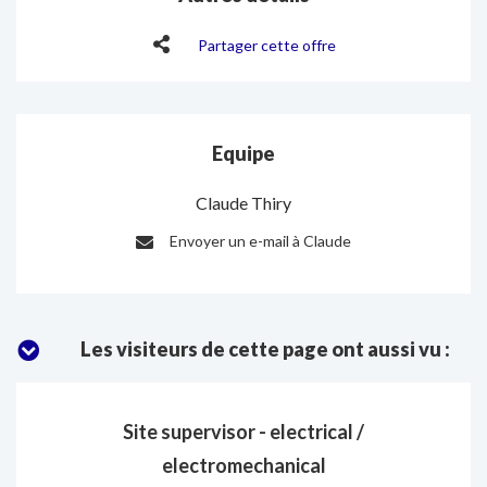
Partager cette offre
Equipe
Claude Thiry
Envoyer un e-mail à Claude
E-
mail
:
Les visiteurs de cette page ont aussi vu :
Site supervisor - electrical /
electromechanical