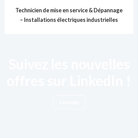
Technicien de mise en service & Dépannage
– Installations électriques industrielles
Suivez les nouvelles
offres sur LinkedIn !
LinkedIn