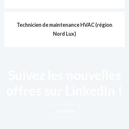
Technicien de maintenance HVAC (région
Nord Lux)
Suivez les nouvelles
offres sur LinkedIn !
LinkedIn