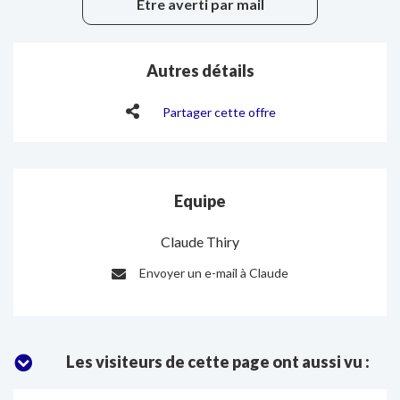
Etre averti par mail
Autres détails
Partager cette offre
Equipe
Claude Thiry
Envoyer un e-mail à Claude
E-
mail
:
Les visiteurs de cette page ont aussi vu :