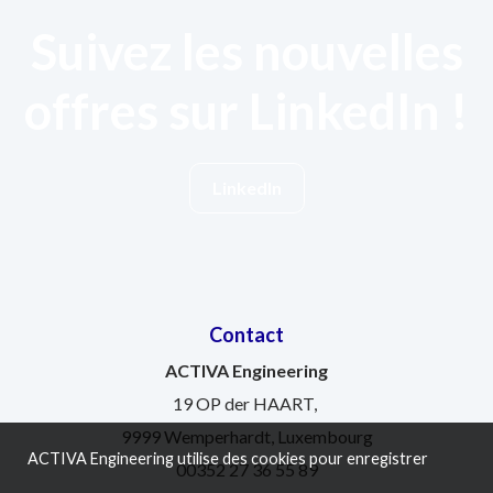
Suivez les nouvelles
offres sur LinkedIn !
LinkedIn
Contact
ACTIVA Engineering
19 OP der HAART,
9999 Wemperhardt, Luxembourg
ACTIVA Engineering utilise des cookies pour enregistrer
00352 27 36 55 89