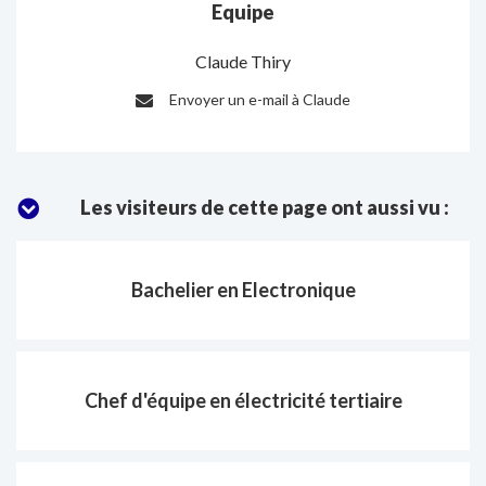
Equipe
Claude Thiry
Envoyer un e-mail à Claude
E-
mail
:
Les visiteurs de cette page ont aussi vu :
Bachelier en Electronique
Chef d'équipe en électricité tertiaire