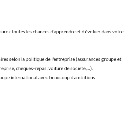
urez toutes les chances d’apprendre et d’évoluer dans votre
s selon la politique de l'entreprise (assurances groupe et
treprise, chèques-repas, voiture de société,…).
 groupe international avec beaucoup d’ambitions