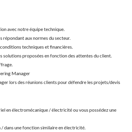
tion avec notre équipe technique.
cis répondant aux normes du secteur.
 conditions techniques et financières.
les solutions proposées en fonction des attentes du client.
ffrage.
ndering Manager
r lors des réunions clients pour défendre les projets/devis
riel en électromécanique / électricité ou vous possédez une
/ dans une fonction similaire en électricité.