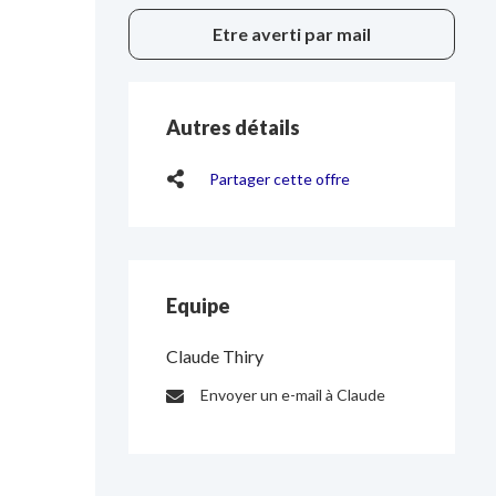
Etre averti par mail
Autres détails
Partager cette offre
Equipe
Claude Thiry
Envoyer un e-mail à Claude
E-
mail
: