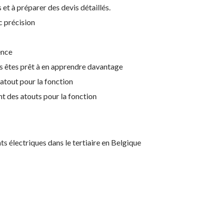
t à préparer des devis détaillés.
c précision
ence
s êtes prêt à en apprendre davantage
atout pour la fonction
nt des atouts pour la fonction
ts électriques dans le tertiaire en Belgique