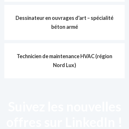
Dessinateur en ouvrages d'art – spécialité
béton armé
Technicien de maintenance HVAC (région
Nord Lux)
Suivez les nouvelles
offres sur LinkedIn !