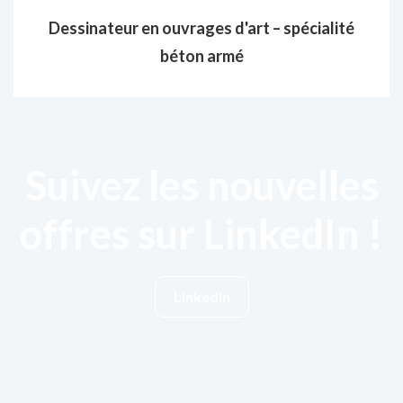
Dessinateur en ouvrages d'art – spécialité
béton armé
Suivez les nouvelles
offres sur LinkedIn !
LinkedIn