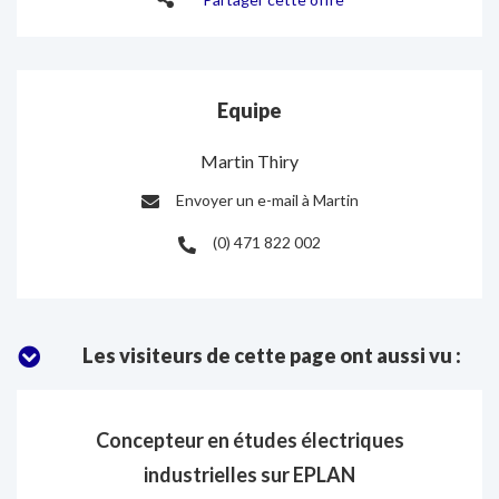
Equipe
Martin Thiry
Envoyer un e-mail à Martin
E-
(0) 471 822 002
mail
Portable
:
:
Les visiteurs de cette page ont aussi vu :
Concepteur en études électriques
industrielles sur EPLAN