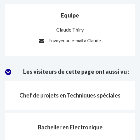
Equipe
Claude Thiry
Envoyer un e-mail à Claude
E-
mail
:
Les visiteurs de cette page ont aussi vu :
Chef de projets en Techniques spéciales
Bachelier en Electronique