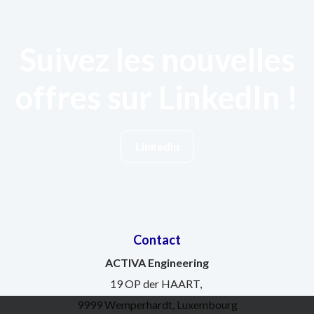
Suivez les nouvelles
offres sur LinkedIn !
LinkedIn
Contact
ACTIVA Engineering
19 OP der HAART,
9999 Wemperhardt, Luxembourg