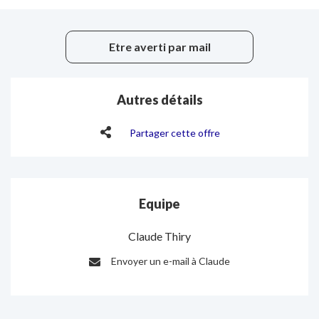
Etre averti par mail
Autres détails
Partager cette offre
Equipe
Claude Thiry
Envoyer un e-mail à Claude
E-
mail