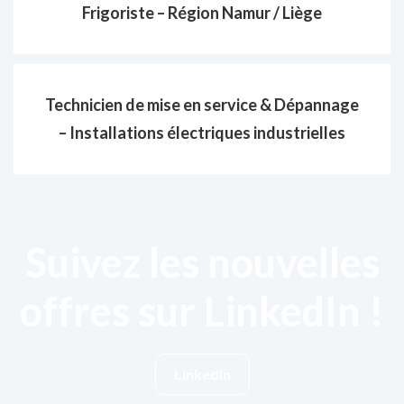
Frigoriste – Région Namur / Liège
Technicien de mise en service & Dépannage
– Installations électriques industrielles
Suivez les nouvelles
offres sur LinkedIn !
LinkedIn